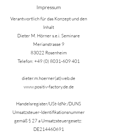
Impressum
Verantwortlich für das Konzept und den
Inhalt
Dieter M. Hörner s.e.i. Seminare
Merianstrasse 9
83022 Rosenheim
Telefon: +49 (0) 8031-609 401
dieter.m.hoerner(at)web.de
www.positiv-factory.de.de
Handelsregister/USt-IdNr./DUNS
Umsatzsteuer-Identifikationsnummer
gemäß § 27 a Umsatzsteuergesetz:
DE214460691