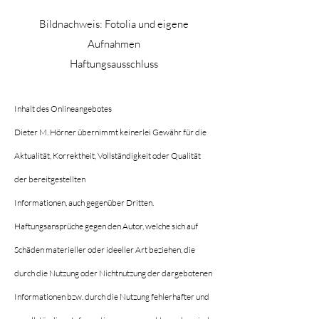
Bildnachweis: Fotolia und eigene
Aufnahmen
Haftungsausschluss
Inhalt des Onlineangebotes
Dieter M. Hörner übernimmt keinerlei Gewähr für die
Aktualität, Korrektheit, Vollständigkeit oder Qualität
der bereitgestellten
Informationen, auch gegenüber Dritten.
Haftungsansprüche gegen den Autor, welche sich auf
Schäden materieller oder ideeller Art beziehen, die
durch die Nutzung oder Nichtnutzung der dargebotenen
Informationen bzw. durch die Nutzung fehlerhafter und