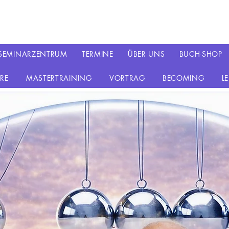
SEMINARZENTRUM
TERMINE
ÜBER UNS
BUCH-SHOP
RE
MASTERTRAINING
VORTRAG
BECOMING
L