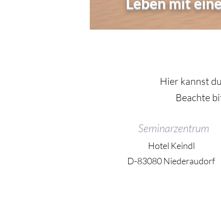
Leben mit ein
Hier kannst du
Beachte bi
Seminarzentrum
Hotel Keindl
D-83080 Niederaudorf