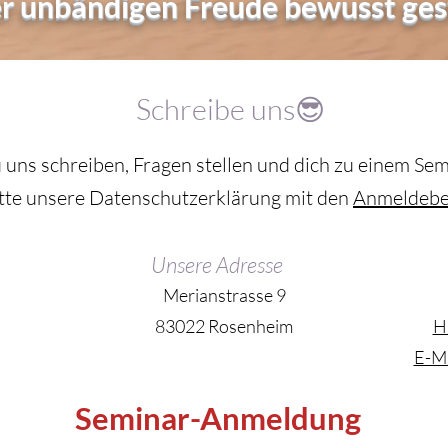
er unbändigen Freude bewusst ges
Schreibe uns😎
 uns schreiben, Fragen stellen und dich zu einem Se
tte unsere Datenschutzerklärung mit den
Anmeldebe
Unsere Adresse
Merianstrasse 9
83022 Rosenheim
H
E-Ma
Seminar-Anmeldung