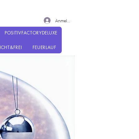
Anmelden
POSITIVFACTORYDELUXE
EICHT&FREI
FEUERLAUF