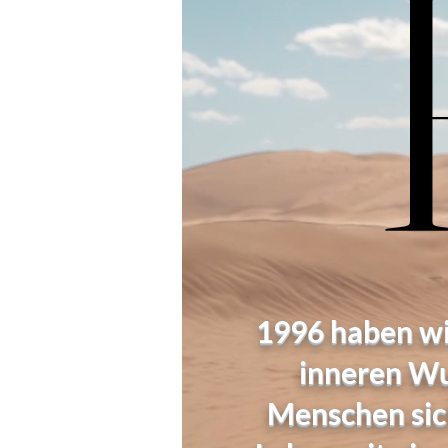
1996 haben wir
inneren Wu
Menschen sic